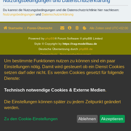
Nutzungsbedingungen und Datenschutzerklärung
Du kannst die Nutzungsbedingungen und die Datenschutzrichtlinie hier nachlesen:
Nutzungsbedingungen
und
Datenschutzerklärung
Startseite
Foren-Übersicht
Alle Zeiten sind
UTC+02:00
Powered by
phpBB
® Forum Software © phpBB Limited
Style © Copyright by
https://rag-modellbau.de
Deutsche Übersetzung durch
phpBB.de
Datenschutz
|
Nutzungsbedingungen
Um bestimmte Funktionen nutzen zu können sind ein paar
Einstellungen nötig. Damit wird gesteuert ob ein Dienst Cookies
setzen darf oder nicht. Es werden Cookies gesetzt für folgende
Dienste:
Technisch notwendige Cookies & Externe Medien
.
Die Einstellungen können später zu jedem Zeitpunkt geändert
werden.
Zu den Cookie-Einstellungen
Ablehnen
Akzeptieren